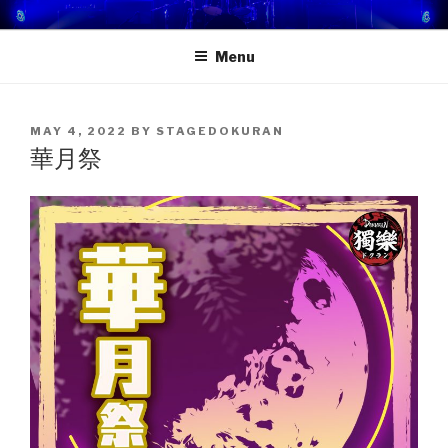
Skip
STAGE DOKURAN 獨樂地盤
一個屬於你的舞台！
to
Menu
content
POSTED
MAY 4, 2022
BY
STAGEDOKURAN
ON
華月祭