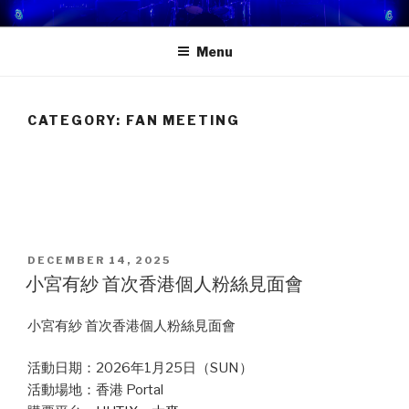
Skip
STAGE DOKURAN 獨樂地盤
一個屬於你的舞台！
to
Menu
content
CATEGORY:
FAN MEETING
POSTED
DECEMBER 14, 2025
ON
小宮有紗 首次香港個人粉絲見面會
小宮有紗 首次香港個人粉絲見面會
活動日期：2026年1月25日（SUN）
活動場地：香港 Portal