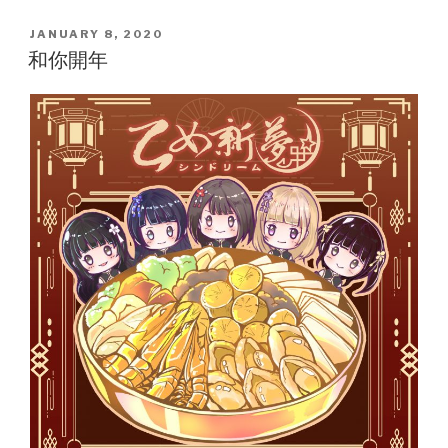
POSTED
JANUARY 8, 2020
ON
和你開年