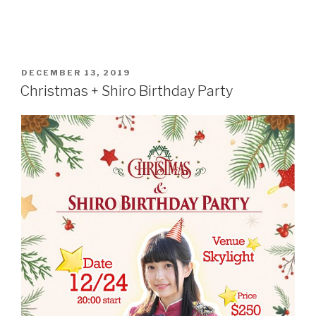
POSTED
DECEMBER 13, 2019
ON
Christmas + Shiro Birthday Party