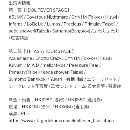
出演者情報
第一部【IDOL FEVER STAGE】
#51NK / Covetous Nightmare / CYNHN(Tokyo) / Hizuki /
Infernal / LoBeLia / Lumos / Precious / Primulav(Taipei) /
soda shower!(Taipei) / Sumomo(Bangkok) / ふわりふわり
/ 狂言綺語
第二部【TIF ASIA TOUR STAGE】
Aquamarine / Chotto Crazy / CYNHN(Tokyo) / Hizuki /
Kuyumi / M.A.D. / mellontikos / Peer pure Pear /
Primulav(Taipei) / soda shower!(Taipei) /
Sumomo(Bangkok) / Yukari・有栖川縁 / エラーリセット /
シークレット花言葉 / 乙女シンドリーム-乙女新夢 / 狩野綾
料金：預售 HK$380 (各部) / HK$580 (通用券)
現場 HK$480 (各部) / HK$680 (通用券)
購票URL：
https://www.stagedokuran.com/idolfever_tifasiatour/