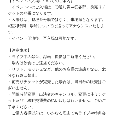
【イベントの入場についてのご案内】
・イベントへのご入場は、①通し券→②各部、前売りチ
ケットの順番になります。
・入場順は、整理番号順ではなく、来場順となります。
※整列時間、場所については追ってアナウンスいたしま
す。
・イベント開演後、再入場は可能です。
【注意事項】
・ライブ中の録音、録画、撮影はご遠慮ください。
・場内は飲食はご遠慮ください。
・リフト、モッシュなど、他のお客様の迷惑となる、危
険な行為は禁止。
・前売りチケットが完売した場合は、当日券の販売はご
ざいません。
・開催時間変更、出演者のキャンセル、変更に伴うチケ
ット及び、移動交通費の払い戻しは行いません、予めご
了承ください。
・ご購入者様以外は、いかなる理由でもライブや特典会