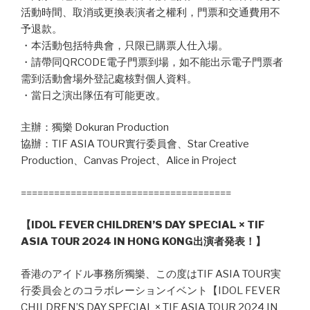
活動時間、取消或更換表演者之權利，門票和交通費用不
予退款。
・本活動包括特典會，只限已購票人仕入場。
・請帶同QRCODE電子門票到場，如不能出示電子門票者
需到活動會場外登記處核對個人資料。
・當日之演出隊伍有可能更改。
主辦：獨樂 Dokuran Production
協辦：TIF ASIA TOUR實行委員會、Star Creative
Production、Canvas Project、Alice in Project
======================================
【IDOL FEVER CHILDREN’S DAY SPECIAL × TIF
ASIA TOUR 2024 IN HONG KONG出演者発表！】
香港のアイドル事務所獨樂、この度はTIF ASIA TOUR実
行委員会とのコラボレーションイベント【IDOL FEVER
CHILDREN’S DAY SPECIAL × TIF ASIA TOUR 2024 IN