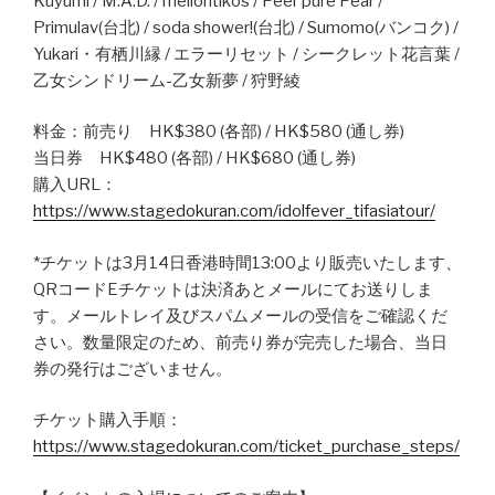
Kuyumi / M.A.D. / mellontikos / Peer pure Pear /
Primulav(台北) / soda shower!(台北) / Sumomo(バンコク) /
Yukari・有栖川縁 / エラーリセット / シークレット花言葉 /
乙女シンドリーム-乙女新夢 / 狩野綾
料金：前売り HK$380 (各部) / HK$580 (通し券)
当日券 HK$480 (各部) / HK$680 (通し券)
購入URL：
https://www.stagedokuran.com/idolfever_tifasiatour/
*チケットは3月14日香港時間13:00より販売いたします、
QRコードEチケットは決済あとメールにてお送りしま
す。メールトレイ及びスパムメールの受信をご確認くだ
さい。数量限定のため、前売り券が完売した場合、当日
券の発行はございません。
チケット購入手順：
https://www.stagedokuran.com/ticket_purchase_steps/