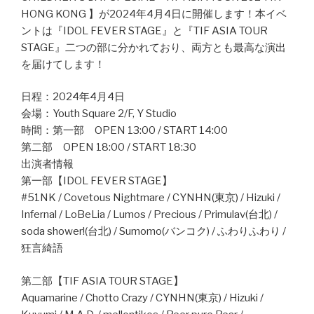
HONG KONG 】が2024年4月4日に開催します！本イベ
ントは『IDOL FEVER STAGE』と『TIF ASIA TOUR
STAGE』二つの部に分かれており、両方とも最高な演出
を届けてします！
日程：2024年4月4日
会場：Youth Square 2/F, Y Studio
時間：第一部 OPEN 13:00 / START 14:00
第二部 OPEN 18:00 / START 18:30
出演者情報
第一部【IDOL FEVER STAGE】
#51NK / Covetous Nightmare / CYNHN(東京) / Hizuki /
Infernal / LoBeLia / Lumos / Precious / Primulav(台北) /
soda shower!(台北) / Sumomo(バンコク) / ふわりふわり /
狂言綺語
第二部【TIF ASIA TOUR STAGE】
Aquamarine / Chotto Crazy / CYNHN(東京) / Hizuki /